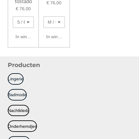
tostado
€ 76,00
€ 76,00
In winkelwagen
In winkelwagen
Producten
Lingerie
Badmode
Nachtkledij
Onderhemdjes