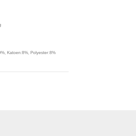
g
9%, Katoen:8%, Polyester:8%