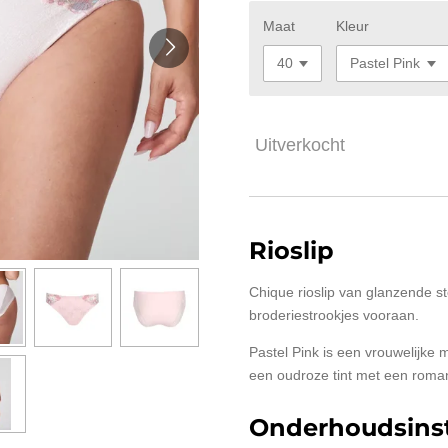
Maat
Kleur
Uitverkocht
Rioslip
Chique rioslip van glanzende s
broderiestrookjes vooraan.
Pastel Pink is een vrouwelijke 
een oudroze tint met een romant
Onderhoudsinst