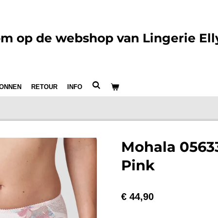
m op de webshop van Lingerie Ell
ONNEN
RETOUR
INFO
Mohala 0563
Pink
€ 44,90