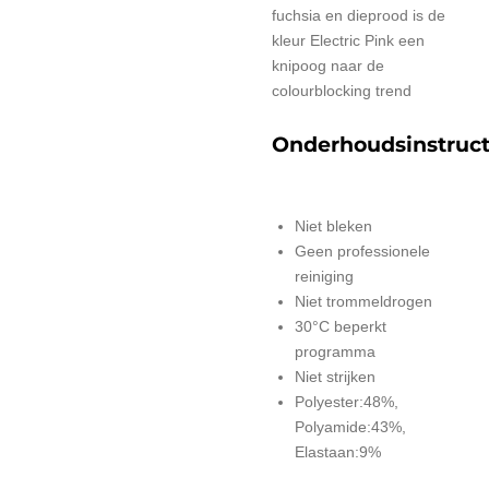
fuchsia en dieprood is de
kleur Electric Pink een
knipoog naar de
colourblocking trend
Onderhoudsinstruct
Niet bleken
Geen professionele
reiniging
Niet trommeldrogen
30°C beperkt
programma
Niet strijken
Polyester:48%,
Polyamide:43%,
Elastaan:9%