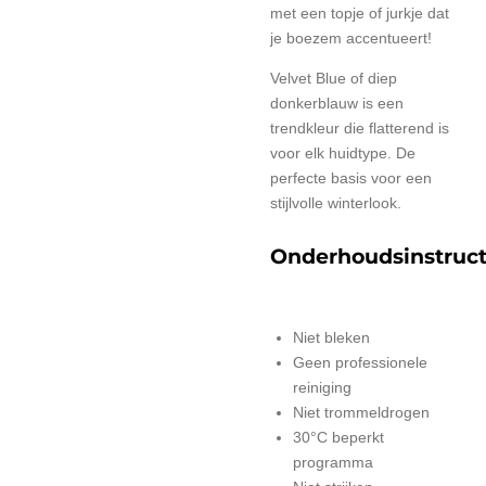
met een topje of jurkje dat
je boezem accentueert!
Velvet Blue of diep
donkerblauw is een
trendkleur die flatterend is
voor elk huidtype. De
perfecte basis voor een
stijlvolle winterlook.
Onderhoudsinstruct
Niet bleken
Geen professionele
reiniging
Niet trommeldrogen
30°C beperkt
programma