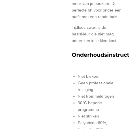
meer van je boezem. De
perfecte bh voor onder een
outfit met een ronde hals.
Tijdloos zwart is dé
basiskleur die niet mag
ontbreken in je kleerkast.
Onderhoudsinstruct
Niet bleken
Geen professionele
reiniging
Niet trommeldrogen
30°C beperkt
programma
Niet strijken
Polyamide:60%,