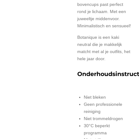
bovencups past perfect
rond je lichaam. Met een
juweeltje middenvoor.
Minimalistisch en sensueel!
Botanique is een kaki
neutral die je makkelijk
matcht met al je outfits, het
hele jaar door.
Onderhoudsinstruct
Niet bleken
Geen professionele
reiniging
Niet trommeldrogen
30°C beperkt
programma