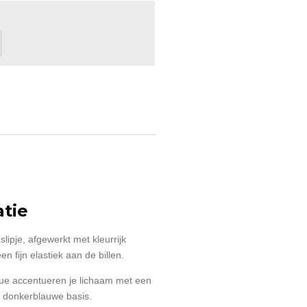
tie
slipje, afgewerkt met kleurrijk
n fijn elastiek aan de billen.
lue accentueren je lichaam met een
n donkerblauwe basis.