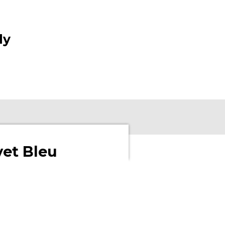
ly
et Bleu