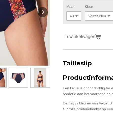
Maat
Kleur
In winkelwagen
Tailleslip
Productinforma
Een luxueus ondoorzichtig taille
broderie aan het voorpand en ee
De happy kleuren van Velvet B
fluoroze broderieboeket op ee