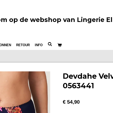
m op de webshop van Lingerie El
ONNEN
RETOUR
INFO
Devdahe Velv
0563441
€ 54,90