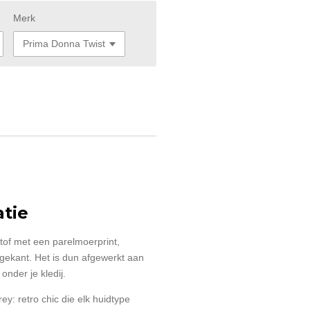
Merk
tie
stof met een parelmoerprint,
agekant. Het is dun afgewerkt aan
onder je kledij.
rey: retro chic die elk huidtype