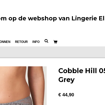
m op de webshop van Lingerie El
ONNEN
RETOUR
INFO
Cobble Hill 0
Grey
€ 44,90