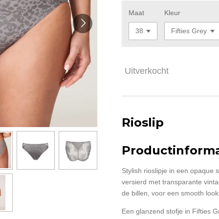
Maat
Kleur
Uitverkocht
Rioslip
Productinforma
Stylish rioslipje in een opaque 
versierd met transparante vint
de billen, voor een smooth look 
Een glanzend stofje in Fifties G