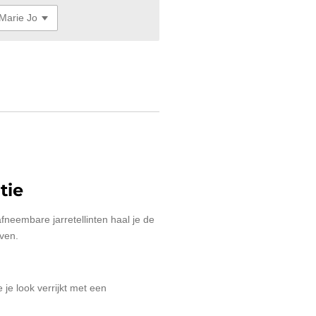
tie
afneembare jarretellinten haal je de
oven.
 je look verrijkt met een