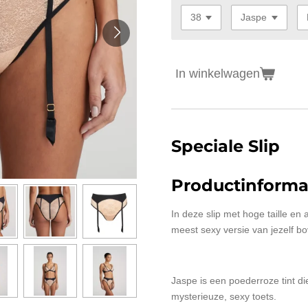
In winkelwagen
Speciale Slip
Productinforma
In deze slip met hoge taille en 
meest sexy versie van jezelf b
Jaspe is een poederroze tint die
mysterieuze, sexy toets.