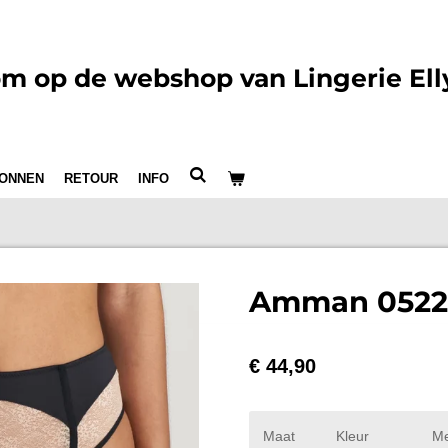
m op de webshop van Lingerie Ell
ONNEN
RETOUR
INFO
Amman 05223
€ 44,90
Maat
Kleur
Me