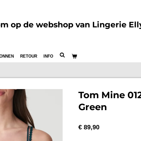
m op de webshop van Lingerie Ell
ONNEN
RETOUR
INFO
Tom Mine 01
Green
€ 89,90