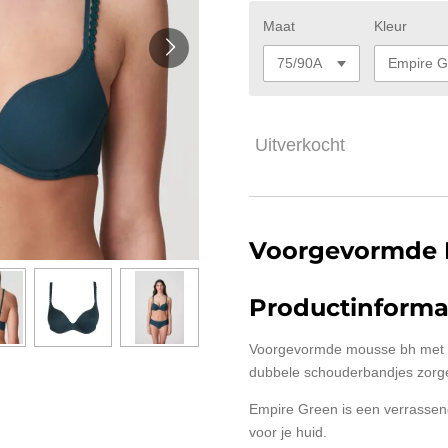
Maat
Kleur
Uitverkocht
Voorgevormde 
Productinforma
Voorgevormde mousse bh met e
dubbele schouderbandjes zorge
Empire Green is een verrassende
voor je huid.