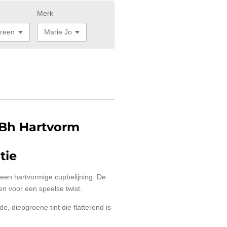
Merk
Bh Hartvorm
tie
en hartvormige cupbelijning. De
n voor een speelse twist.
, diepgroene tint die flatterend is