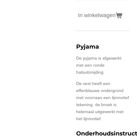
In winkelwagen
Pyjama
De pyjama is afgewerkt
met een ronde
halsuitsnijding.
De vest heeft een
effenblauwe ondergrond
met voorraan een lijnmotief
tekening. de broek is
helemaal uitgewerkt met
het lijnmotief.
Onderhoudsinstruct