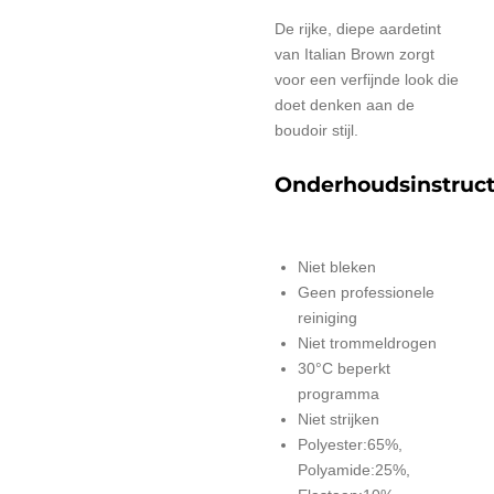
De rijke, diepe aardetint
van Italian Brown zorgt
voor een verfijnde look die
doet denken aan de
boudoir stijl.
Onderhoudsinstruct
Niet bleken
Geen professionele
reiniging
Niet trommeldrogen
30°C beperkt
programma
Niet strijken
Polyester:65%,
Polyamide:25%,