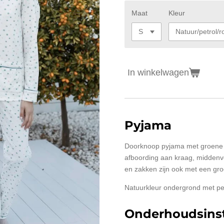
Maat
Kleur
In winkelwagen
Pyjama
Doorknoop pyjama met groene 
afboording aan kraag, midden
en zakken zijn ook met een gro
Natuurkleur ondergrond met pet
Onderhoudsinst