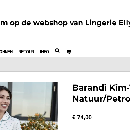
m op de webshop van Lingerie Ell
ONNEN
RETOUR
INFO
Barandi Kim-
Natuur/Petro
€ 74,00