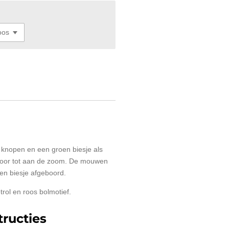
knopen en een groen biesje als
voor tot aan de zoom. De mouwen
en biesje afgeboord.
rol en roos bolmotief.
ructies