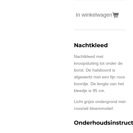
In winkelwagen
Nachtkleed
Nachtkleed met
knoopsluiting tot onder de
borst. De halsboord is
afgewerkt met een fijn roos
boordje. De lengte van het
kleedje is 95 cm.
Licht grijze ondergrond met
roos/wit bloemmotief.
Onderhoudsinstruct