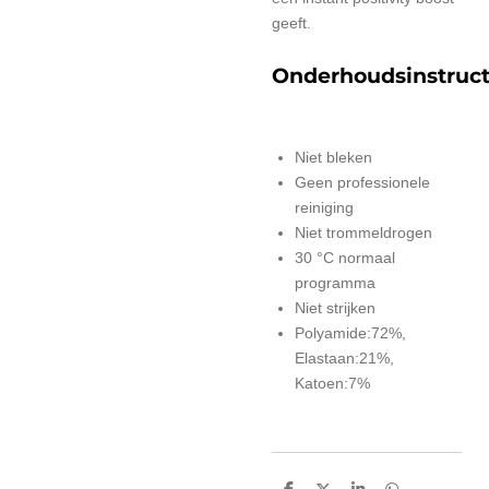
geeft.
Onderhoudsinstruct
Niet bleken
Geen professionele
reiniging
Niet trommeldrogen
30 °C normaal
programma
Niet strijken
Polyamide:72%,
Elastaan:21%,
Katoen:7%