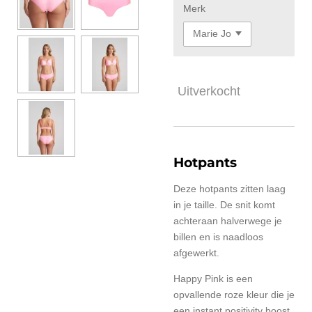
Merk
Uitverkocht
Hotpants
Deze hotpants zitten laag
in je taille. De snit komt
achteraan halverwege je
billen en is naadloos
afgewerkt.
Happy Pink is een
opvallende roze kleur die je
een instant positivity boost