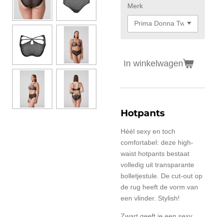
Merk
In winkelwagen
Hotpants
Héél sexy en toch
comfortabel: deze high-
waist hotpants bestaat
volledig uit transparante
bolletjestule. De cut-out op
de rug heeft de vorm van
een vlinder. Stylish!
Zwart geeft je een sexy