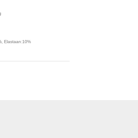
g
%, Elastaan:10%