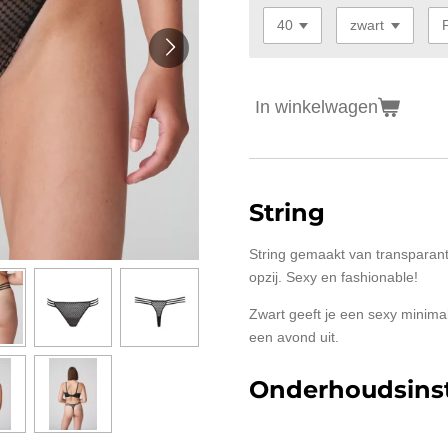
In winkelwagen
String
String gemaakt van transparante
opzij. Sexy en fashionable!
Zwart geeft je een sexy minimali
een avond uit.
Onderhoudsinst