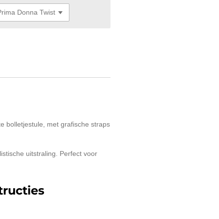
 bolletjestule, met grafische straps
stische uitstraling. Perfect voor
ructies