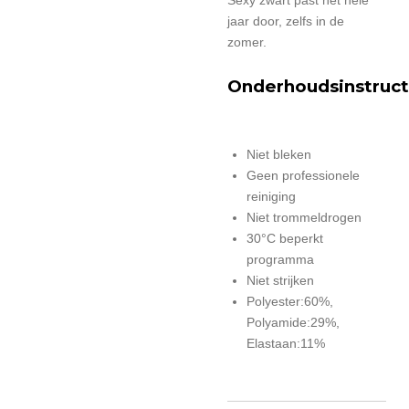
jaar door, zelfs in de
zomer.
Onderhoudsinstruct
Niet bleken
Geen professionele
reiniging
Niet trommeldrogen
30°C beperkt
programma
Niet strijken
Polyester:60%,
Polyamide:29%,
Elastaan:11%