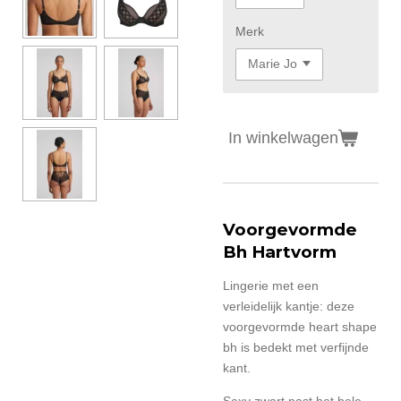
Merk
In winkelwagen
Voorgevormde
Bh Hartvorm
Lingerie met een
verleidelijk kantje: deze
voorgevormde heart shape
bh is bedekt met verfijnde
kant.
Sexy zwart past het hele