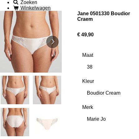
Zoeken
Winkelwagen
Jane 0501330 Boudior
Craem
€ 49,90
Maat
Kleur
Merk