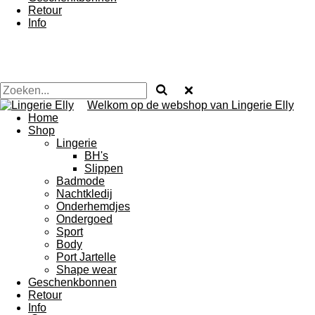
Retour
Info
Welkom op de webshop van Lingerie Elly
Home
Shop
Lingerie
BH's
Slippen
Badmode
Nachtkledij
Onderhemdjes
Ondergoed
Sport
Body
Port Jartelle
Shape wear
Geschenkbonnen
Retour
Info