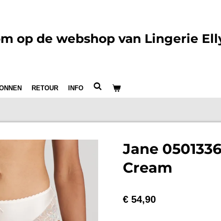
m op de webshop van Lingerie Ell
ONNEN
RETOUR
INFO
Jane 0501336
Cream
€ 54,90