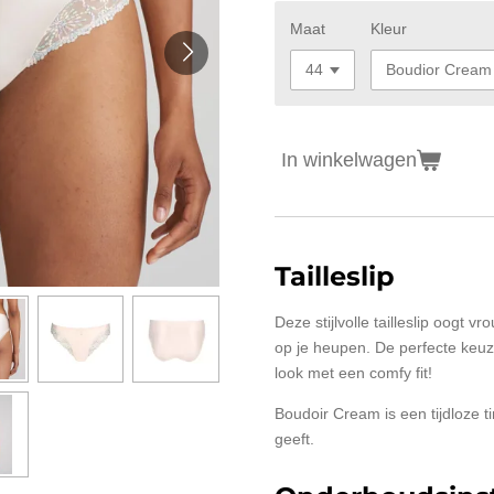
Maat
Kleur
In winkelwagen
Tailleslip
Deze stijlvolle tailleslip oogt v
op je heupen. De perfecte keuze
look met een comfy fit!
Boudoir Cream is een tijdloze ti
geeft.