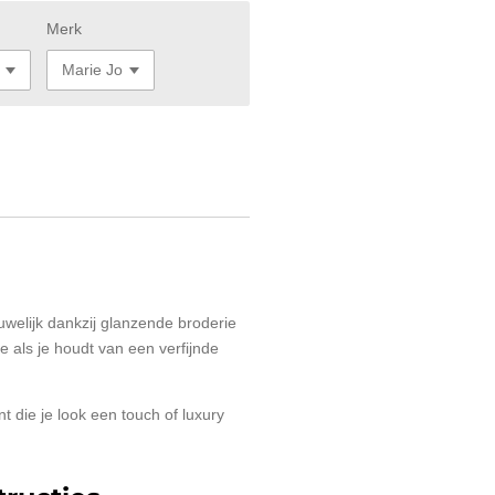
Merk
rouwelijk dankzij glanzende broderie
 als je houdt van een verfijnde
nt die je look een touch of luxury