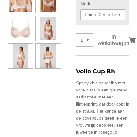
Merk
In
winkelwagen
Volle Cup Bh
Sporty chic beugelbh met
volle cups in een glanzend
satijnstofje met een
lijntjesprint, dat doorloopt in
de straps. Het kantje aan
de bovencups geeft je een
vrouwelijk decolleté, een
juweeltje in roségoud