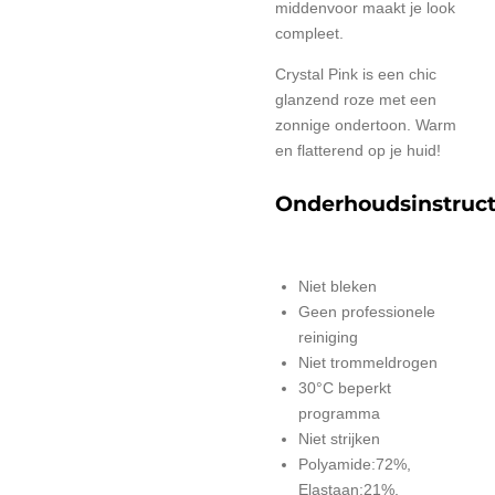
middenvoor maakt je look
compleet.
Crystal Pink is een chic
glanzend roze met een
zonnige ondertoon. Warm
en flatterend op je huid!
Onderhoudsinstruct
Niet bleken
Geen professionele
reiniging
Niet trommeldrogen
30°C beperkt
programma
Niet strijken
Polyamide:72%,
Elastaan:21%,