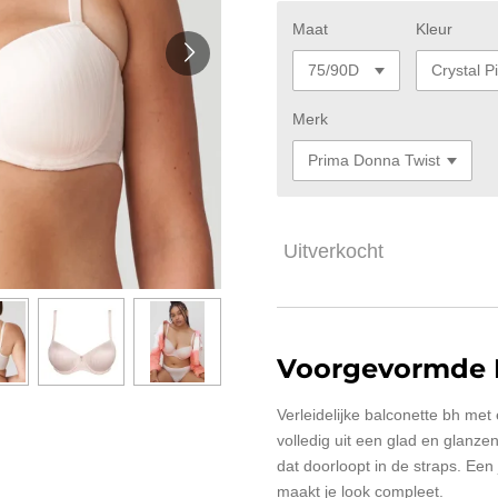
Maat
Kleur
Merk
Uitverkocht
Voorgevormde 
Verleidelijke balconette bh met e
volledig uit een glad en glanzend
dat doorloopt in de straps. Ee
maakt je look compleet.