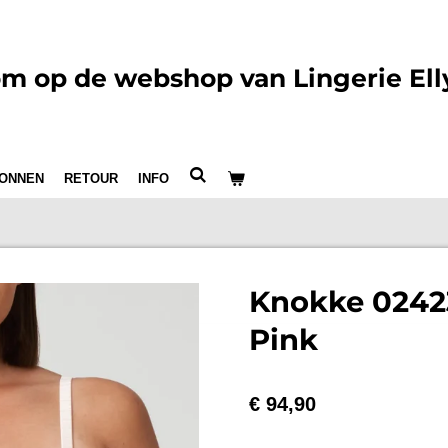
m op de webshop van Lingerie Ell
ONNEN
RETOUR
INFO
Knokke 02423
Pink
€ 94,90