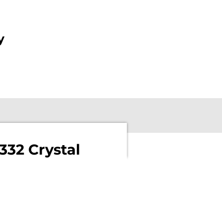
y
32 Crystal