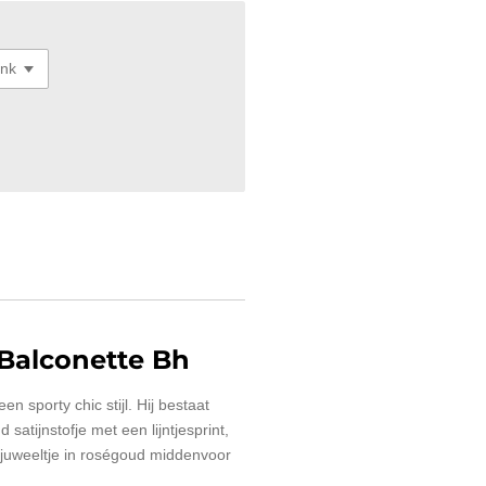
Balconette Bh
en sporty chic stijl. Hij bestaat
 satijnstofje met een lijntjesprint,
n juweeltje in roségoud middenvoor