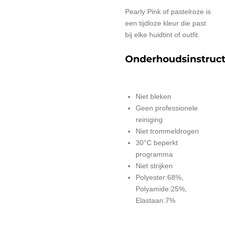
Pearly Pink of pastelroze is
een tijdloze kleur die past
bij elke huidtint of outfit.
Onderhoudsinstruct
Niet bleken
Geen professionele
reiniging
Niet trommeldrogen
30°C beperkt
programma
Niet strijken
Polyester:68%,
Polyamide:25%,
Elastaan:7%