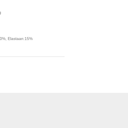
g
30%, Elastaan:15%