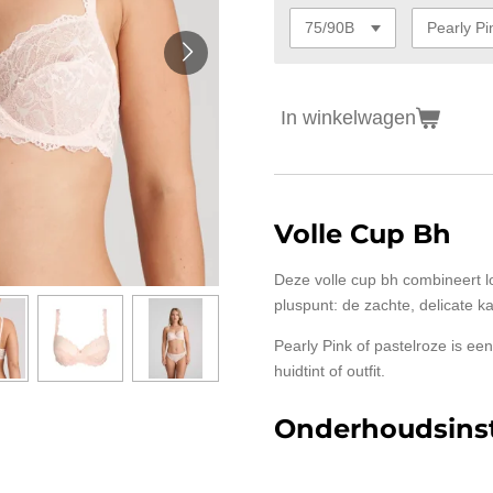
In winkelwagen
Volle Cup Bh
Deze volle cup bh combineert l
pluspunt: de zachte, delicate ka
Pearly Pink of pastelroze is een 
huidtint of outfit.
Onderhoudsinst