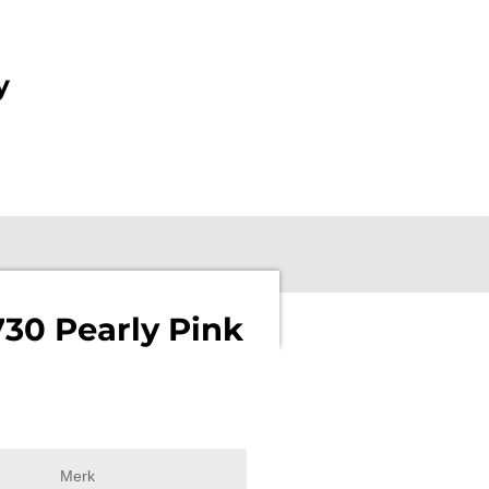
y
30 Pearly Pink
Merk