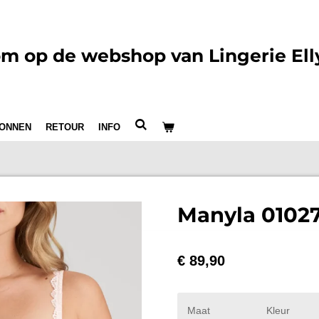
m op de webshop van Lingerie Ell
ONNEN
RETOUR
INFO
Manyla 01027
€ 89,90
Maat
Kleur