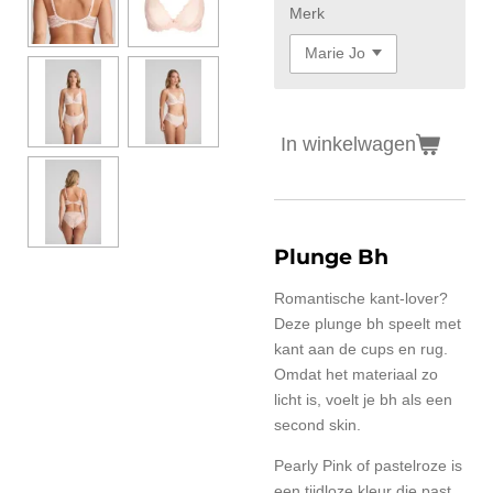
Merk
In winkelwagen
Plunge Bh
Romantische kant-lover?
Deze plunge bh speelt met
kant aan de cups en rug.
Omdat het materiaal zo
licht is, voelt je bh als een
second skin.
Pearly Pink of pastelroze is
een tijdloze kleur die past