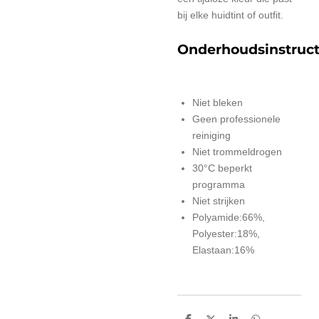
bij elke huidtint of outfit.
Onderhoudsinstruct
Niet bleken
Geen professionele
reiniging
Niet trommeldrogen
30°C beperkt
programma
Niet strijken
Polyamide:66%,
Polyester:18%,
Elastaan:16%