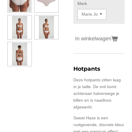
Merk
In winkelwagen
Hotpants
Deze hotpants zitten laag
in je taille. De snit komt
achteraan halverwege je
billen en is naadloos
afgewerkt.
Sweet Haze is een
rustgevende, discrete kleur
met een premium effect.