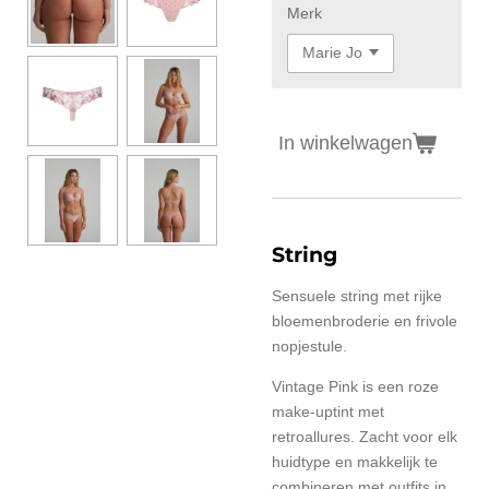
Merk
In winkelwagen
String
Sensuele string met rijke
bloemenbroderie en frivole
nopjestule.
Vintage Pink is een roze
make-uptint met
retroallures. Zacht voor elk
huidtype en makkelijk te
combineren met outfits in