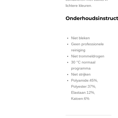
lichtere kleuren.
Onderhoudsinstruct
Niet bleken
Geen professionele
reiniging
Niet trommeldrogen
30 °C normaal
programma
Niet strijken
Polyamide:45%,
Polyester:37%,
Elastaan:12%,
Katoen:6%