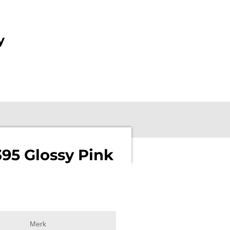
y
95 Glossy Pink
Merk