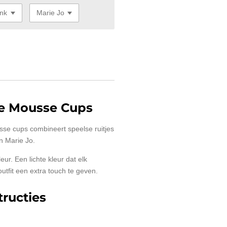
e Mousse Cups
se cups combineert speelse ruitjes
n Marie Jo.
eur. Een lichte kleur dat elk
 outfit een extra touch te geven.
ructies