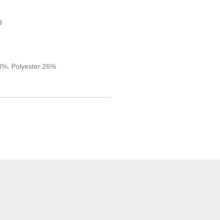
g
3%, Polyester:26%