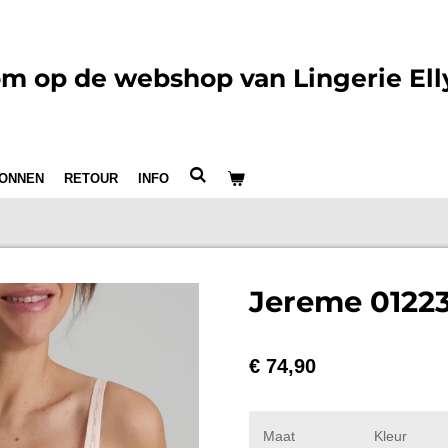
m op de webshop van Lingerie Ell
ONNEN
RETOUR
INFO
Jereme 01223
€ 74,90
Maat
Kleur