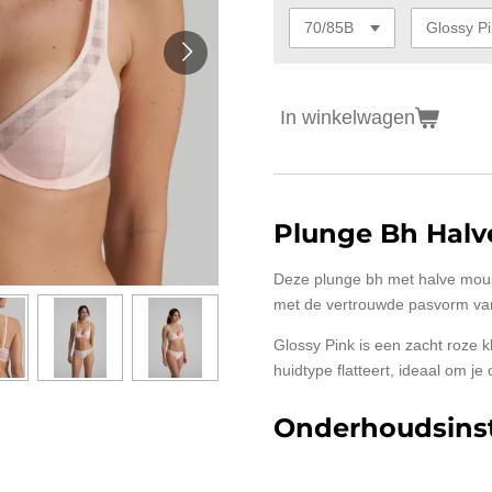
In winkelwagen
Plunge Bh Halv
Deze plunge bh met halve mous
met de vertrouwde pasvorm va
Glossy Pink is een zacht roze kl
huidtype flatteert, ideaal om je
Onderhoudsinst