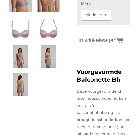
Merk
In winkelwagen
Voorgevormde
Balconette Bh
Deze voorgevormde bh
met mousse cups herken
je aan z'n
balconettebelijning. Je
draagt de schouderbandjes
recht of rond je hals (met
uitzondering van de 'Tiny'