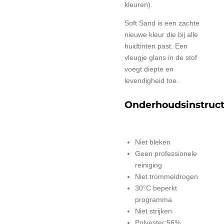
kleuren).
Soft Sand is een zachte
nieuwe kleur die bij alle
huidtinten past. Een
vleugje glans in de stof
voegt diepte en
levendigheid toe.
Onderhoudsinstruct
Niet bleken
Geen professionele
reiniging
Niet trommeldrogen
30°C beperkt
programma
Niet strijken
Polyester:56%,