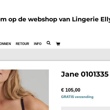
m op de webshop van Lingerie Ell
ONNEN
RETOUR
INFO
Jane 0101335
€ 105,00
GRATIS verzending