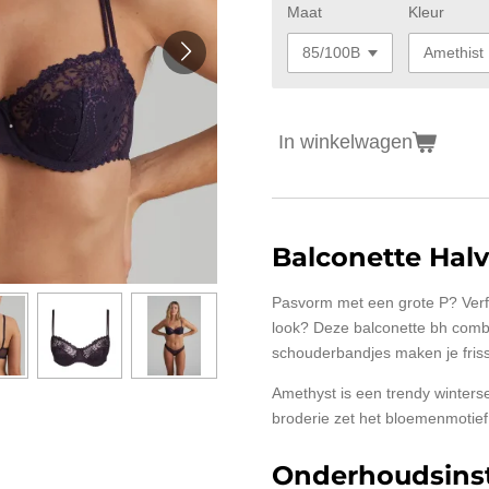
Maat
Kleur
In winkelwagen
Balconette Hal
Pasvorm met een grote P? Verf
look? Deze balconette bh comb
schouderbandjes maken je friss
Amethyst is een trendy winters
broderie zet het bloemenmotief 
Onderhoudsinst