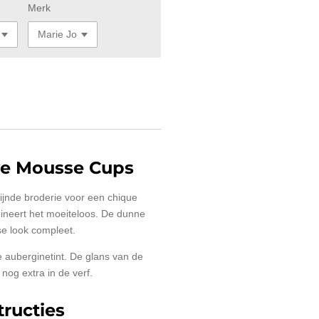
Merk
ve Mousse Cups
ijnde broderie voor een chique
ineert het moeiteloos. De dunne
e look compleet.
e auberginetint. De glans van de
nog extra in de verf.
ructies