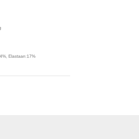
g
34%, Elastaan:17%