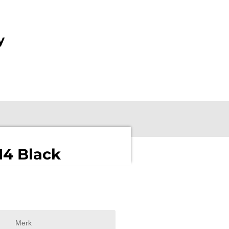
y
14 Black
Merk