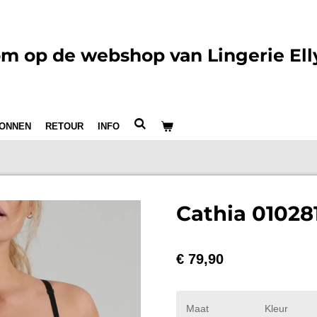
m op de webshop van Lingerie Ell
ONNEN
RETOUR
INFO
Cathia 01028
€ 79,90
Maat
Kleur