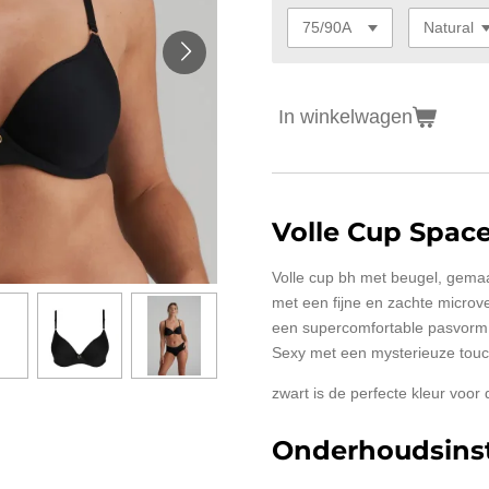
In winkelwagen
Volle Cup Spac
Volle cup bh met beugel, gemaa
met een fijne en zachte microve
een supercomfortable pasvorm. 
Sexy met een mysterieuze touch
zwart is de perfecte kleur voor 
Onderhoudsinst