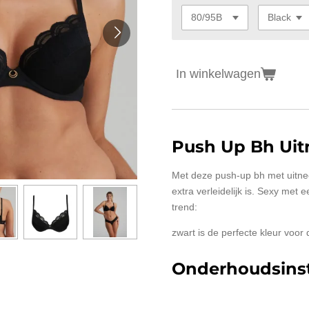
In winkelwagen
Push Up Bh Ui
Met deze push-up bh met uitne
extra verleidelijk is. Sexy met 
trend:
zwart is de perfecte kleur voor 
Onderhoudsinst