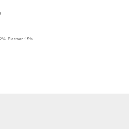
g
42%, Elastaan:15%