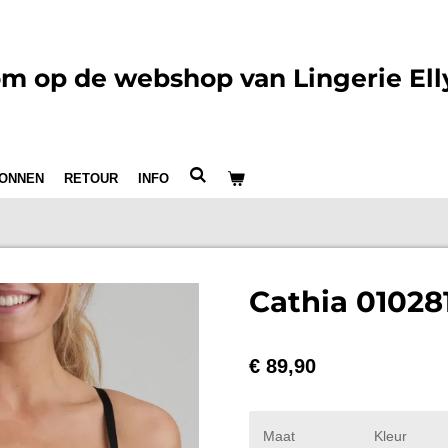
m op de webshop van Lingerie Ell
ONNEN
RETOUR
INFO
Cathia 01028
€ 89,90
Maat
Kleur