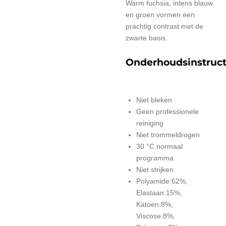
Warm fuchsia, intens blauw
en groen vormen een
prachtig contrast met de
zwarte basis.
Onderhoudsinstruct
Niet bleken
Geen professionele
reiniging
Niet trommeldrogen
30 °C normaal
programma
Niet strijken
Polyamide:62%,
Elastaan:15%,
Katoen:8%,
Viscose:8%,