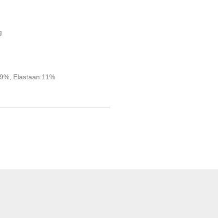
g
29%, Elastaan:11%