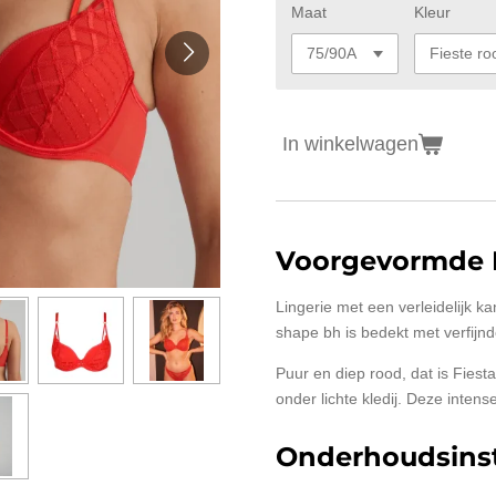
Maat
Kleur
In winkelwagen
Voorgevormde 
Lingerie met een verleidelijk k
shape bh is bedekt met verfijnd
Puur en diep rood, dat is Fies
onder lichte kledij. Deze intense
Onderhoudsinst