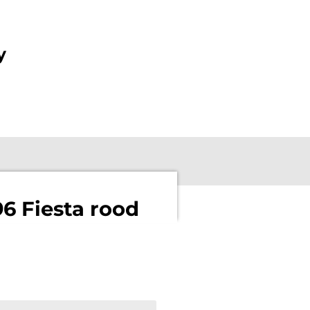
y
6 Fiesta rood