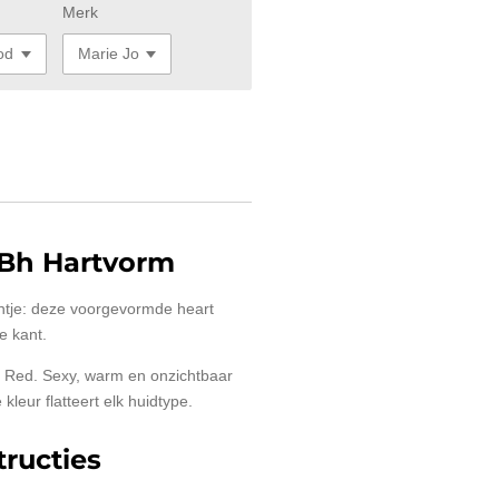
Merk
Bh Hartvorm
antje: deze voorgevormde heart
e kant.
ta Red. Sexy, warm en onzichtbaar
 kleur flatteert elk huidtype.
ructies