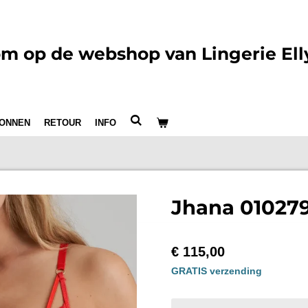
m op de webshop van Lingerie Ell
ONNEN
RETOUR
INFO
Jhana 010279
€ 115,00
GRATIS verzending