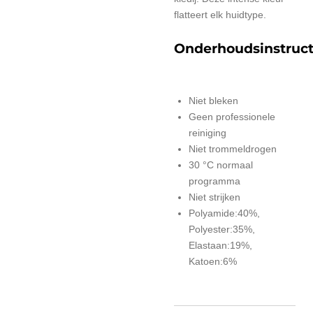
flatteert elk huidtype.
Onderhoudsinstruct
Niet bleken
Geen professionele
reiniging
Niet trommeldrogen
30 °C normaal
programma
Niet strijken
Polyamide:40%,
Polyester:35%,
Elastaan:19%,
Katoen:6%