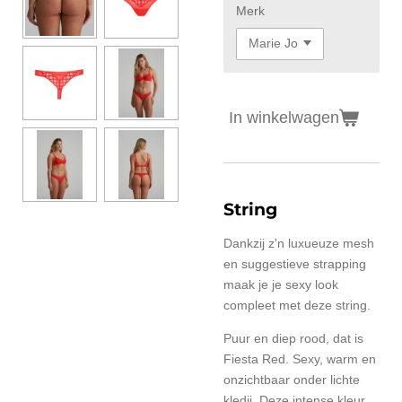
Merk
In winkelwagen
String
Dankzij z'n luxueuze mesh
en suggestieve strapping
maak je je sexy look
compleet met deze string.
Puur en diep rood, dat is
Fiesta Red. Sexy, warm en
onzichtbaar onder lichte
kledij. Deze intense kleur