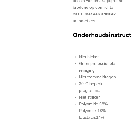
dessin van smaragdgroene
broderie op een lichte
basis, met een artistiek
tattoo-effect.
Onderhoudsinstruct
Niet bleken
Geen professionele
reiniging
Niet trommeldrogen
30°C beperkt
programma
Niet strijken
Polyamide:68%,
Polyester:18%,
Elastaan:14%