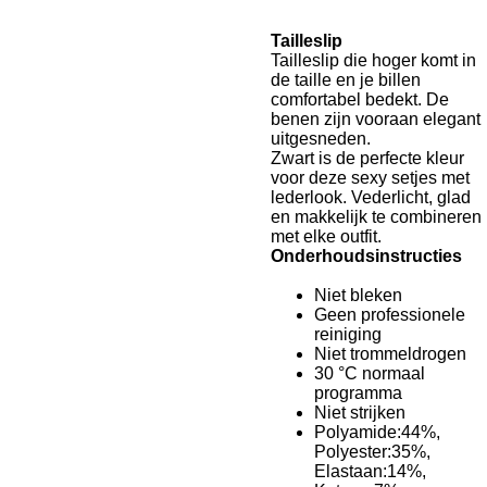
Tailleslip
Tailleslip die hoger komt in
de taille en je billen
comfortabel bedekt. De
benen zijn vooraan elegant
uitgesneden.
Zwart is de perfecte kleur
voor deze sexy setjes met
lederlook. Vederlicht, glad
en makkelijk te combineren
met elke outfit.
Onderhoudsinstructies
Niet bleken
Geen professionele
reiniging
Niet trommeldrogen
30 °C normaal
programma
Niet strijken
Polyamide:44%,
Polyester:35%,
Elastaan:14%,