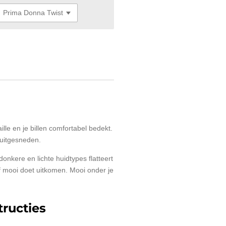
aille en je billen comfortabel bedekt.
 uitgesneden.
 donkere en lichte huidtypes flatteert
of mooi doet uitkomen. Mooi onder je
ructies