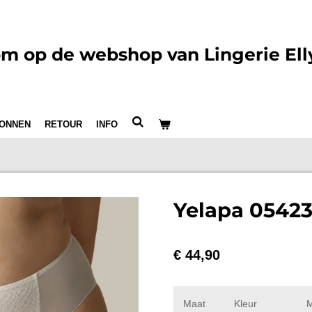
m op de webshop van Lingerie Ell
ONNEN
RETOUR
INFO
Yelapa 05423
€ 44,90
Maat
Kleur
M