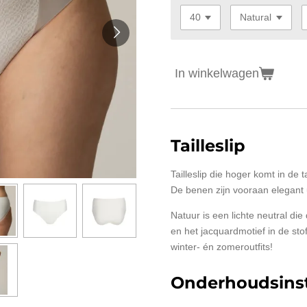
In winkelwagen
Tailleslip
Tailleslip die hoger komt in de t
De benen zijn vooraan elegant
Natuur is een lichte neutral die
en het jacquardmotief in de st
winter- én zomeroutfits!
Onderhoudsinst