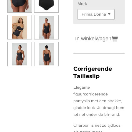
Merk
In winkelwagen
Corrigerende
Tailleslip
Elegante
figuurcorrigerende
pantyslip met een strakke,
gladde look. Je draagt hem
tot net onder de bh-rand.
Charbon is net zo tijdloos
als zwart, maar