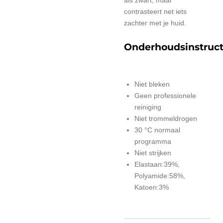
contrasteert net iets
zachter met je huid.
Onderhoudsinstruct
Niet bleken
Geen professionele
reiniging
Niet trommeldrogen
30 °C normaal
programma
Niet strijken
Elastaan:39%,
Polyamide:58%,
Katoen:3%