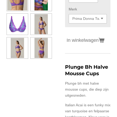
Merk
In winkelwagen
Plunge Bh Halve
Mousse Cups
Plunge bh met halve
mousse cups, die diep zijn
uitgesneden.
Italian Acai is een funky mix
van turquoise en felpaarse
kantbloemen. Kleur voor je