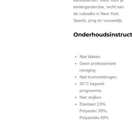
wintergarderobe, recht van
de catwalks in New York.
Speels, jong en vrouwelijk.
Onderhoudsinstruct
Niet bleken
Geen professionele
reiniging
Niet trommeldrogen
30°C beperkt
programma
Niet strijken
Elastaan:13%,
Polyester:38%,
Polyamide:49%