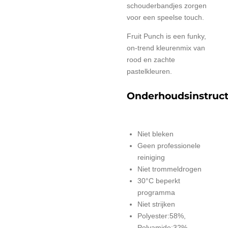
schouderbandjes zorgen
voor een speelse touch.
Fruit Punch is een funky,
on-trend kleurenmix van
rood en zachte
pastelkleuren.
Onderhoudsinstruct
Niet bleken
Geen professionele
reiniging
Niet trommeldrogen
30°C beperkt
programma
Niet strijken
Polyester:58%,
Polyamide:32%,