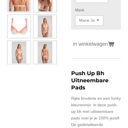
Merk
In winkelwagen
Push Up Bh
Uitneembare
Pads
Rijke broderie en een funky
kleurenmix: in deze push-
up bh met uitneembare
pads voel je je 100% jezelf.
De gedetailleerde