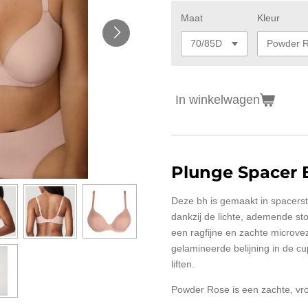
Maat
Kleur
In winkelwagen
Plunge Spacer 
Deze bh is gemaakt in spacerst
dankzij de lichte, ademende sto
een ragfijne en zachte microve
gelamineerde belijning in de c
liften.
Powder Rose is een zachte, vro