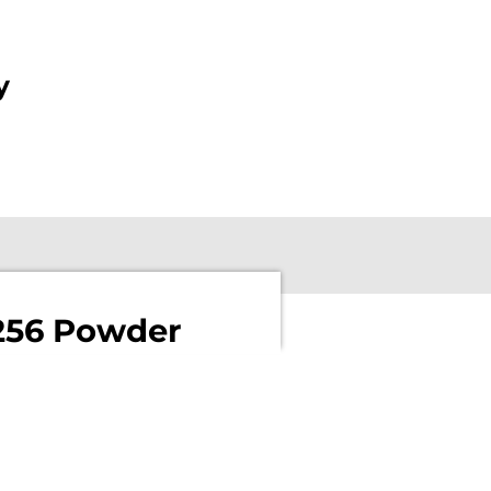
y
3256 Powder