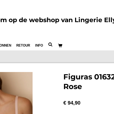
m op de webshop van Lingerie Ell
ONNEN
RETOUR
INFO
Figuras 016
Rose
€ 94,90