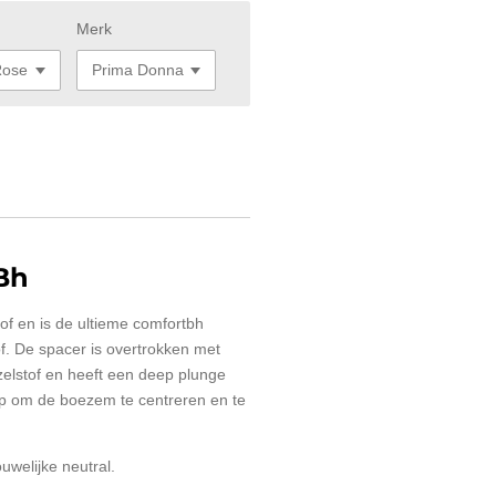
Merk
Bh
of en is de ultieme comfortbh
f. De spacer is overtrokken met
zelstof en heeft een deep plunge
up om de boezem te centreren en te
uwelijke neutral.