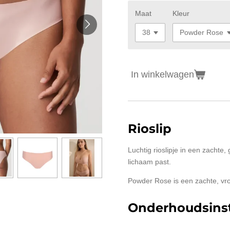
Maat
Kleur
In winkelwagen
Rioslip
Luchtig rioslipje in een zachte,
lichaam past.
Powder Rose is een zachte, vro
Onderhoudsinst