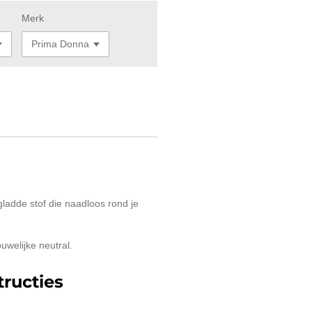
Merk
 gladde stof die naadloos rond je
uwelijke neutral.
ructies