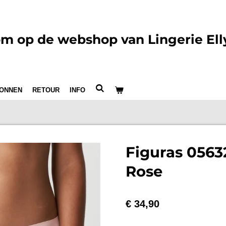
m op de webshop van Lingerie Ell
ONNEN
RETOUR
INFO
Figuras 056
Rose
€ 34,90