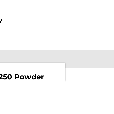
y
3250 Powder