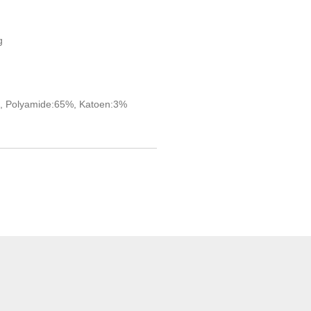
g
%, Polyamide:65%, Katoen:3%