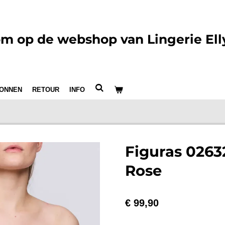
m op de webshop van Lingerie Ell
ONNEN
RETOUR
INFO
Figuras 026
Rose
€ 99,90