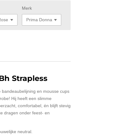
Merk
h Strapless
e bandeaubelijning en mousse cups
robe! Hij heeft een slimme
rzacht, comfortabel, én blijft stevig
 te dragen onder feest- en
uwelijke neutral.