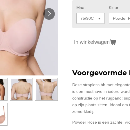
Maat
Kleur
In winkelwagen
Voorgevormde B
Deze strapless bh met elegant
is een musthave in iedere ward
constructie op het rugpand: supe
op zijn plaats zitten. Ideaal om
zomerkledij.
Powder Rose is een zachte, vro