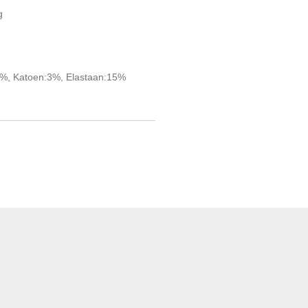
g
7%, Katoen:3%, Elastaan:15%