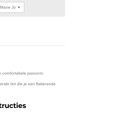
en comfortabele pasvorm.
rale tint die je een flatterende
ructies