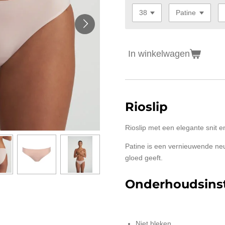
In winkelwagen
Rioslip
Rioslip met een elegante snit 
Patine is een vernieuwende neut
gloed geeft.
Onderhoudsinst
Niet bleken