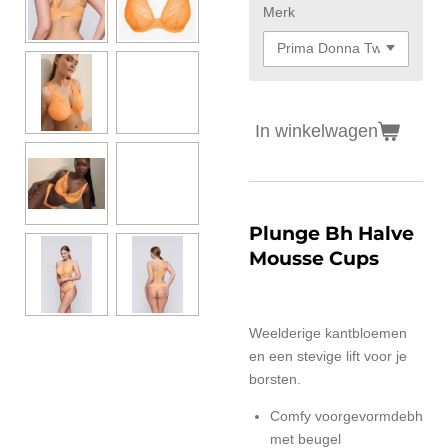
Merk
In winkelwagen
Plunge Bh Halve
Mousse Cups
Weelderige kantbloemen
en een stevige lift voor je
borsten.
Comfy voorgevormdebh
met beugel