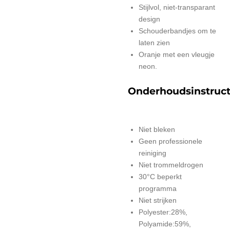
Stijlvol, niet-transparant
design
Schouderbandjes om te
laten zien
Oranje met een vleugje
neon.
Onderhoudsinstruct
Niet bleken
Geen professionele
reiniging
Niet trommeldrogen
30°C beperkt
programma
Niet strijken
Polyester:28%,
Polyamide:59%,