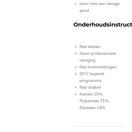
Ivoor met een vleugje
goud.
Onderhoudsinstruct
Niet bleken
Geen professionele
reiniging
Niet trommeldrogen
30°C beperkt
programma
Niet strijken
Katoen:15%,
Polyamide:71%,
Elastaan:14%