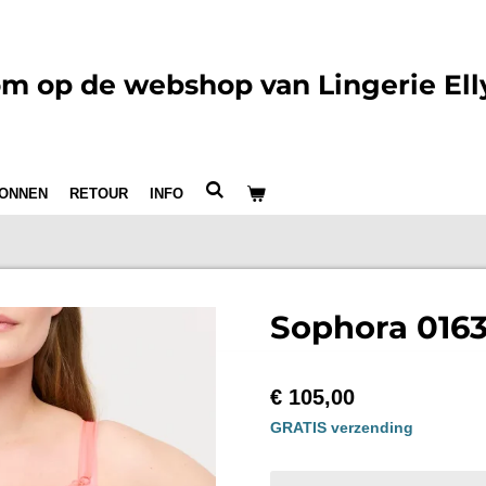
m op de webshop van Lingerie Ell
ONNEN
RETOUR
INFO
Sophora 0163
€ 105,00
GRATIS verzending