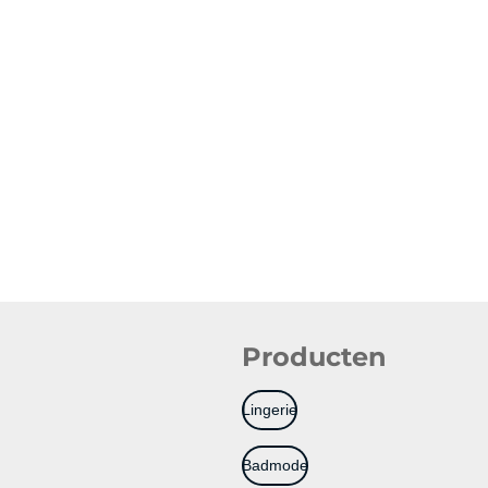
Producten
Lingerie
Badmode