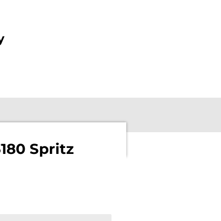
y
180 Spritz