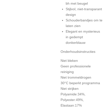
bh met beugel
Stijlvol, niet-transparant
design
Schouderbandjes om te
laten zien
Elegant en mysterieus
in gedempt
donkerblauw
Onderhoudsinstructies
Niet bleken
Geen professionele
reiniging
Niet trommeldrogen
30°C beperkt programma
Niet strijken
Polyamide:34%,
Polyester:49%,
Elastaan:17%