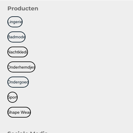
Producten
Lingerie
Badmode
Nachtkledij
Onderhemdjes
Ondergoed
Sport
Shape Wear